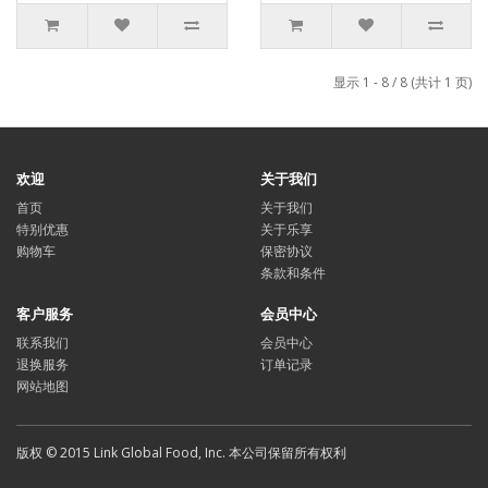
显示 1 - 8 / 8 (共计 1 页)
欢迎
关于我们
首页
关于我们
特别优惠
关于乐享
购物车
保密协议
条款和条件
客户服务
会员中心
联系我们
会员中心
退换服务
订单记录
网站地图
版权 © 2015 Link Global Food, Inc. 本公司保留所有权利