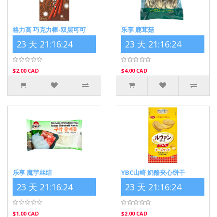
格力高 巧克力棒-双层可可
乐享 鹿茸菇
23 天 21:16:24
23 天 21:16:24
$2.00 CAD
$4.00 CAD
乐享 魔芋丝结
YBC山崎 奶酪夹心饼干
23 天 21:16:24
23 天 21:16:24
$1.00 CAD
$2.00 CAD