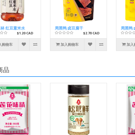
林 红豆薏米水
周黑鸭 卤豆腐干
周黑鸭 
$1.20 CAD
$2.70 CAD
入购物车
加入购物车
加入
商品