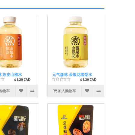
林 陈皮山楂水
元气森林 金银花雪梨水
$1.20 CAD
$1.20 CAD
购物车
加入购物车