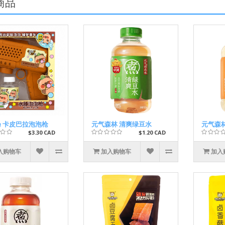
商品
 卡皮巴拉泡泡枪
元气森林 清爽绿豆水
元气森
$3.30 CAD
$1.20 CAD
入购物车
加入购物车
加入