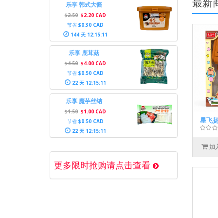
最新
乐享 韩式大酱
$2.50
$2.20 CAD
节省
$0.30 CAD
144 天 12:15:10
乐享 鹿茸菇
$4.50
$4.00 CAD
节省
$0.50 CAD
22 天 12:15:10
乐享 魔芋丝结
$1.50
$1.00 CAD
星飞扬
节省
$0.50 CAD
22 天 12:15:10
加
更多限时抢购请点击查看