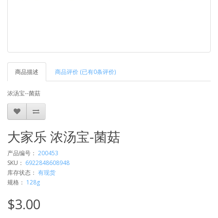
商品描述
商品评价 (已有0条评价)
浓汤宝--菌菇
大家乐 浓汤宝-菌菇
产品编号：
200453
SKU：
6922848608948
库存状态：
有现货
规格：
128g
$3.00