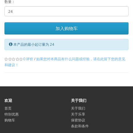
数量：
加入购物车
本产品的最小起订量为 24
0 评价
/
如果您对本商品有什么问题或经验，请在此留下您的意见
和建议！
欢迎
关于我们
首页
关于我们
特别优惠
关于乐享
购物车
保密协议
条款和条件