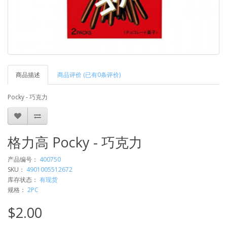
商品描述
商品评价 (已有0条评价)
Pocky - 巧克力
格力高 Pocky - 巧克力
产品编号：
400750
SKU：
4901005512672
库存状态：
有现货
规格：
2PC
$2.00