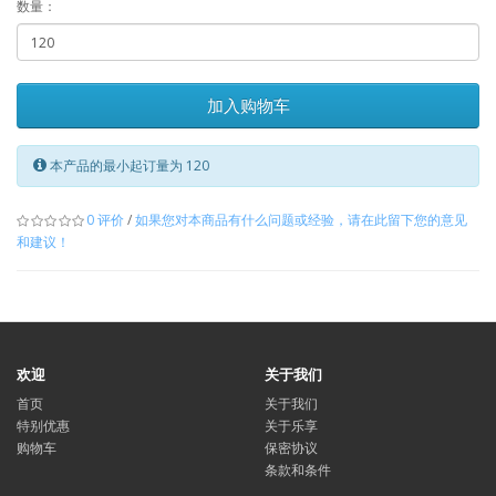
数量：
加入购物车
本产品的最小起订量为 120
0 评价
/
如果您对本商品有什么问题或经验，请在此留下您的意见
和建议！
欢迎
关于我们
首页
关于我们
特别优惠
关于乐享
购物车
保密协议
条款和条件