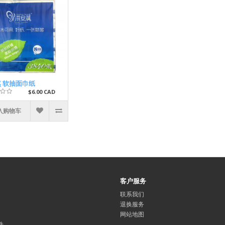
 软抽面巾纸
$6.00 CAD
入购物车
客户服务
联系我们
退换服务
网站地图
件