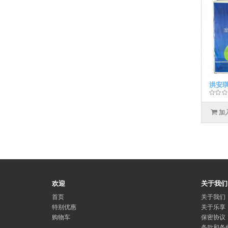
洪安琪
加
欢迎
关于我们
首页
关于我们
特别优惠
关于乐享
购物车
保密协议
条款和条