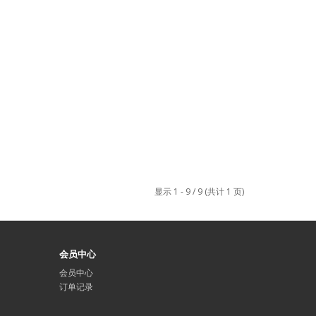
显示 1 - 9 / 9 (共计 1 页)
会员中心
会员中心
订单记录