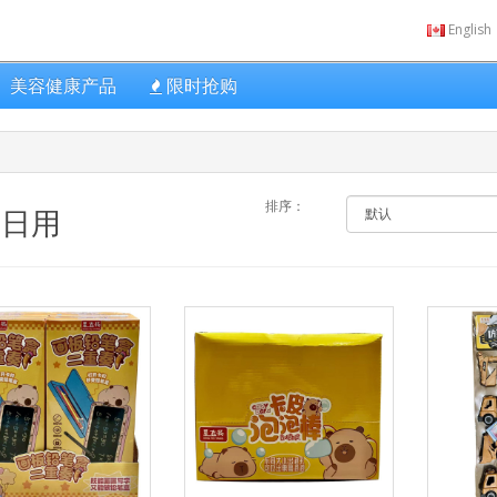
English
美容健康产品
限时抢购
排序：
家日用