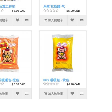
 仿真工程车
乐享 瓦斯罐-气
$2.00 CAD
$5.00 CAD
购物车
加入购物车
 贴的暖暖包-橙色
IRIS 暖暖包 - 黄色
$6.50 CAD
$6.50 CAD
购物车
加入购物车