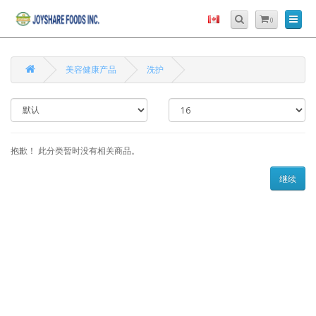
0
美容健康产品
洗护
抱歉！ 此分类暂时没有相关商品。
继续