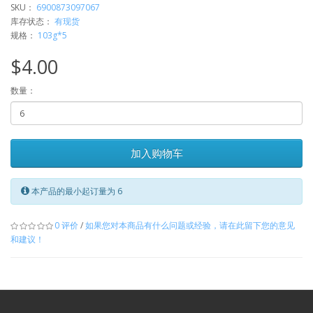
SKU：
6900873097067
库存状态：
有现货
规格：
103g*5
$4.00
数量：
加入购物车
本产品的最小起订量为 6
0 评价
/
如果您对本商品有什么问题或经验，请在此留下您的意见
和建议！