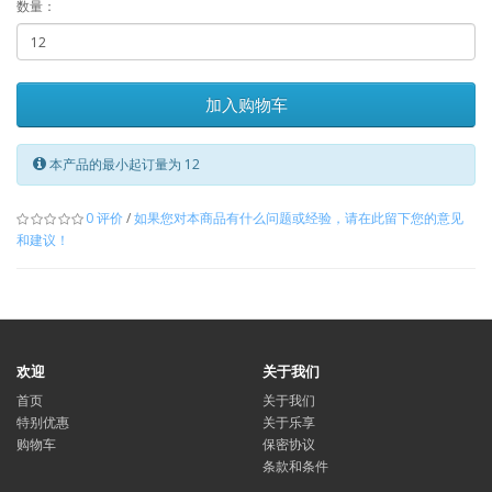
数量：
加入购物车
本产品的最小起订量为 12
0 评价
/
如果您对本商品有什么问题或经验，请在此留下您的意见
和建议！
欢迎
关于我们
首页
关于我们
特别优惠
关于乐享
购物车
保密协议
条款和条件