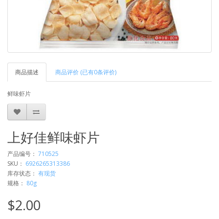
商品描述
商品评价 (已有0条评价)
鲜味虾片
上好佳鲜味虾片
产品编号：
710525
SKU：
6926265313386
库存状态：
有现货
规格：
80g
$2.00