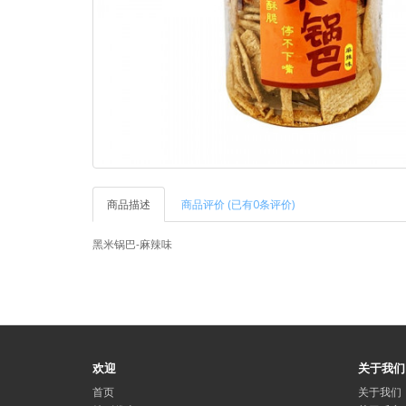
商品描述
商品评价 (已有0条评价)
黑米锅巴-麻辣味
欢迎
关于我们
首页
关于我们