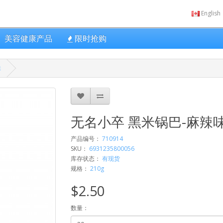
English
美容健康产品
限时抢购
味
无名小卒 黑米锅巴-麻辣
产品编号：
710914
SKU：
6931235800056
库存状态：
有现货
规格：
210g
$2.50
数量：