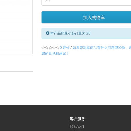
加入购物车
本产品的最小起订量为 20
0 评价
/
如果您对本商品有什么问题或经验，
您的意见和建议！
客户服务
联系我们