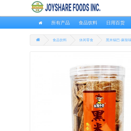
所有产品
食品饮料
日用百货
食品饮料
休闲零食
黑米锅巴-麻辣