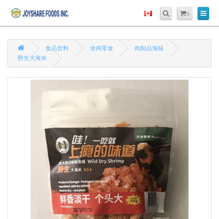
0
食品饮料
休闲零食
肉制品海味
野生大海米