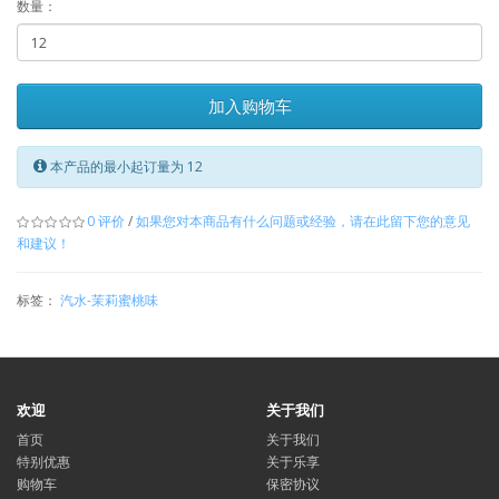
数量：
加入购物车
本产品的最小起订量为 12
0 评价
/
如果您对本商品有什么问题或经验，请在此留下您的意见
和建议！
标签：
汽水-茉莉蜜桃味
欢迎
关于我们
首页
关于我们
特别优惠
关于乐享
购物车
保密协议