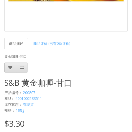
商品描述
商品评价 (已有0条评价)
黄金咖喱-甘口
S&B 黄金咖喱-甘口
产品编号：
200807
SKU：
4901002133511
库存状态：
有现货
规格：
198g
$3.30