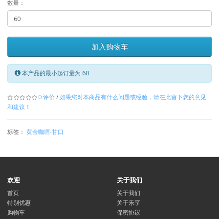
数量：
加入购物车
本产品的最小起订量为 60
0 评价
/
如果您对本商品有什么问题或经验，请在此留下您的意见
和建议！
标签：
黄金咖喱-甘口
欢迎
关于我们
首页
关于我们
特别优惠
关于乐享
购物车
保密协议